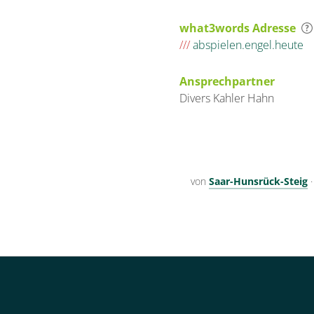
what3words Adresse
///
abspielen.engel.heute
Ansprechpartner
Divers
Kahler
Hahn
von
Saar-Hunsrück-Steig