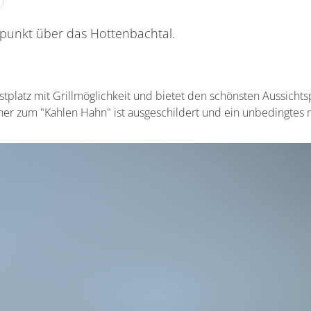
punkt über das Hottenbachtal.
astplatz mit Grillmöglichkeit und bietet den schönsten Aussicht
her zum "Kahlen Hahn" ist ausgeschildert und ein unbedingtes