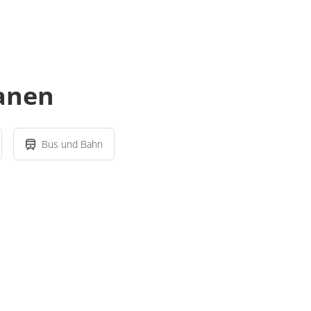
lanen
Bus und Bahn