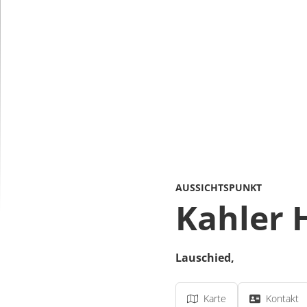
AUSSICHTSPUNKT
Kahler 
Lauschied
,
Karte
Kontakt