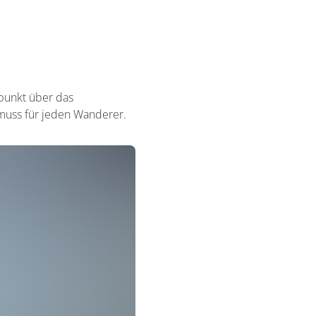
spunkt über das
 muss für jeden Wanderer.