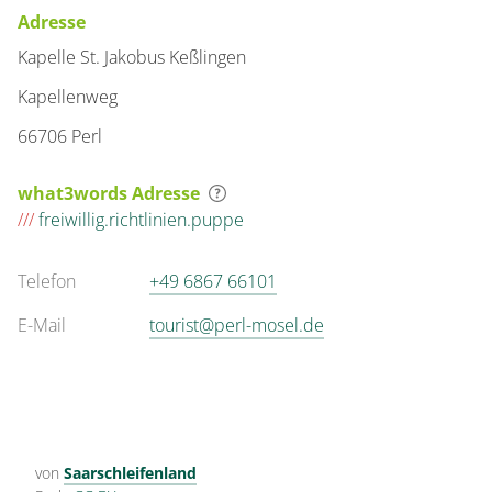
Adresse
Kapelle St. Jakobus Keßlingen
Kapellenweg
66706 Perl
what3words Adresse
///
freiwillig.richtlinien.puppe
Telefon
+49 6867 66101
E-Mail
tourist@perl-mosel.de
von
Saarschleifenland