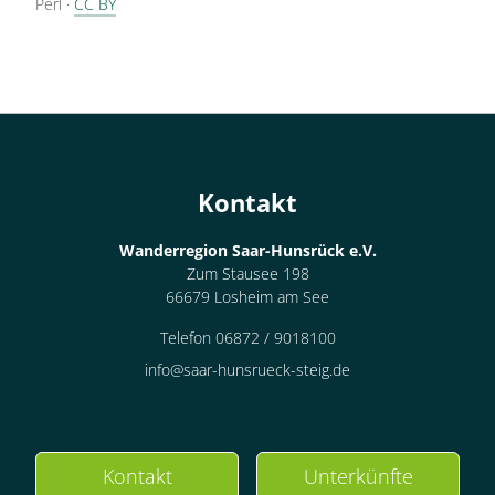
Perl
·
CC BY
Kontakt
Wanderregion Saar-Hunsrück e.V.
Zum Stausee 198
66679 Losheim am See
Telefon 06872 / 9018100
info@saar-hunsrueck-steig.de
Kontakt
Unterkünfte