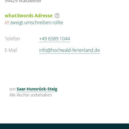
54429 Waldweiler
what3words Adresse
///
zweigt.umschreiben.rollte
Telefon
+49 6589 1044
E-Mail
info@hochwald-ferienland.de
von
Saar-Hunsrück-Steig
Alle Rechte vorbehalten