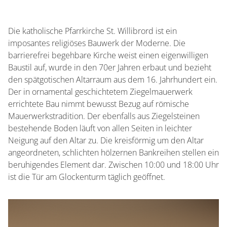
Die katholische Pfarrkirche St. Willibrord ist ein
imposantes religiöses Bauwerk der Moderne. Die
barrierefrei begehbare Kirche weist einen eigenwilligen
Baustil auf, wurde in den 70er Jahren erbaut und bezieht
den spätgotischen Altarraum aus dem 16. Jahrhundert ein.
Der in ornamental geschichtetem Ziegelmauerwerk
errichtete Bau nimmt bewusst Bezug auf römische
Mauerwerkstradition. Der ebenfalls aus Ziegelsteinen
bestehende Boden läuft von allen Seiten in leichter
Neigung auf den Altar zu. Die kreisförmig um den Altar
angeordneten, schlichten hölzernen Bankreihen stellen ein
beruhigendes Element dar. Zwischen 10:00 und 18:00 Uhr
ist die Tür am Glockenturm täglich geöffnet.