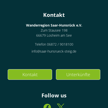
Kontakt
Wanderregion Saar-Hunsrück e.V.
Zum Stausee 198
66679 Losheim am See
Telefon 06872 / 9018100
info@saar-hunsrueck-steig.de
Kontakt
Unterkünfte
Follow us