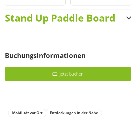
Stand Up Paddle Board
1 Stunde
14,00 €
Buchungsinformationen
Jetzt buchen
Mobilität vor Ort
Entdeckungen in der Nähe