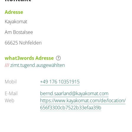
Adresse
Kayakomat
Am Bostalsee
66625 Nohfelden
what3words Adresse
///
zimt.tugend.ausgewählten
Mobil
+49 176 10351915
E-Mail
bernd.saarland@kayakomat.com
Web
https://www.kayakomat.com/de/location/
656f3300cb7522b33efaa39b