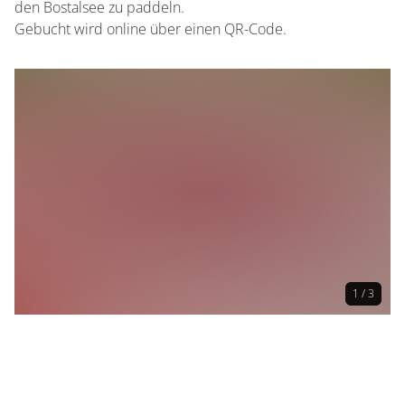
den Bostalsee zu paddeln.
Gebucht wird online über einen QR-Code.
1 / 3