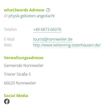
what3words Adresse
///
physik.gebieten.angedacht
Telefon
+49 6873 66076
E-Mail
tourist@nonnweiler.de
Web
http://www.keltenring-otzenhausen.de/
Verwaltungsadresse
Gemeinde Nonnweiler
Trierer Straße 5
66620 Nonnweiler
Social Media