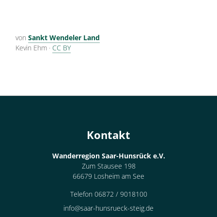
von
Sankt Wendeler Land
Kevin Ehm
·
CC BY
Kontakt
Wanderregion Saar-Hunsrück e.V.
Zum Stausee 198
66679 Losheim am See
Telefon 06872 / 9018100
info@saar-hunsrueck-steig.de