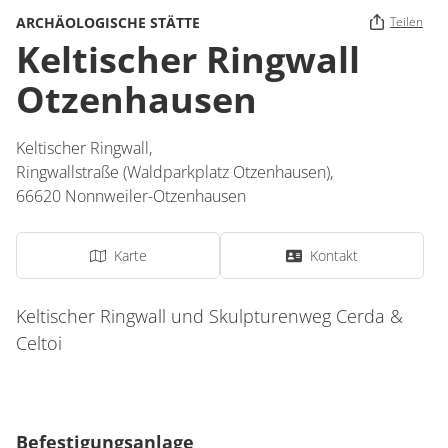
ARCHÄOLOGISCHE STÄTTE
Teilen
Keltischer Ringwall
Otzenhausen
Keltischer Ringwall,
Ringwallstraße (Waldparkplatz Otzenhausen)
,
66620
Nonnweiler-Otzenhausen
Karte
Kontakt
Keltischer Ringwall und Skulpturenweg Cerda &
Celtoi
Befestigungsanlage