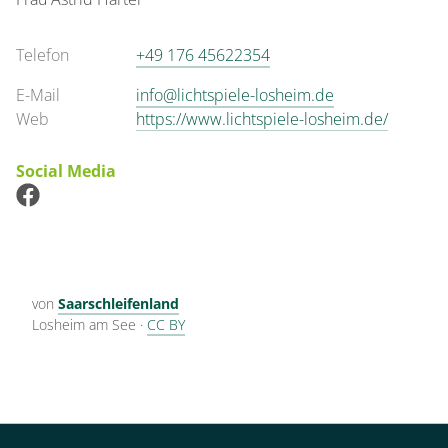
Telefon
+49 176 45622354
E-Mail
info@lichtspiele-losheim.de
Web
https://www.lichtspiele-losheim.de/
Social Media
von
Saarschleifenland
Losheim am See
·
CC BY