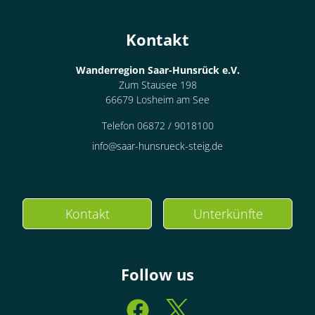
Kontakt
Wanderregion Saar-Hunsrück e.V.
Zum Stausee 198
66679 Losheim am See
Telefon 06872 / 9018100
info@saar-hunsrueck-steig.de
Kontakt
Unterkünfte
Follow us