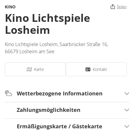
KINO
Teilen
Kino Lichtspiele
Losheim
Kino Lichtspiele Losheim,
Saarbrücker Straße 16,
66679
Losheim am See
Karte
Kontakt
Wetterbezogene Informationen
Zahlungsmöglichkeiten
Wetterempfehlung
Wetterunabhängig
Ermäßigungskarte / Gästekarte
Zahlungsmöglichkeiten