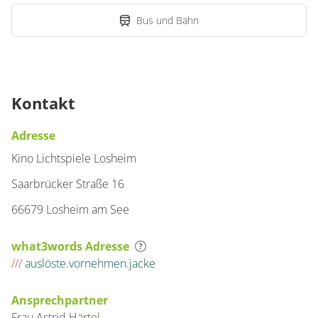
Bus und Bahn
Kontakt
Adresse
Kino Lichtspiele Losheim
Saarbrücker Straße 16
66679 Losheim am See
what3words Adresse
///
auslöste.vornehmen.jacke
Ansprechpartner
Frau
Astrid
Härtel