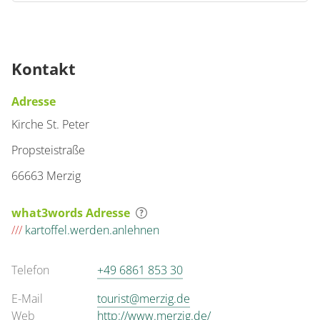
Kontakt
Adresse
Kirche St. Peter
Propsteistraße
66663 Merzig
what3words Adresse
///
kartoffel.werden.anlehnen
Telefon
+49 6861 853 30
E-Mail
tourist@merzig.de
Web
http://www.merzig.de/