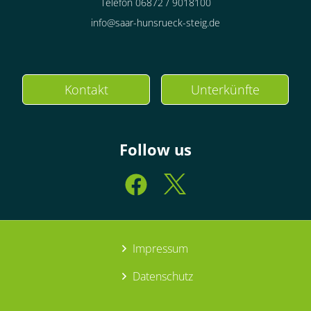
Telefon 06872 / 9018100
info@saar-hunsrueck-steig.de
Kontakt
Unterkünfte
Follow us
Impressum
Datenschutz