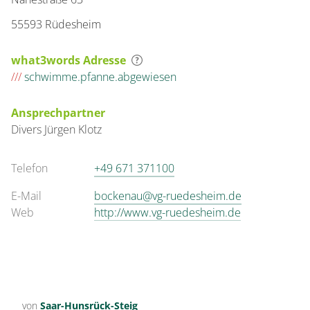
55593 Rüdesheim
what3words Adresse
///
schwimme.pfanne.abgewiesen
Ansprechpartner
Divers
Jürgen
Klotz
Telefon
+49 671 371100
E-Mail
bockenau@vg-ruedesheim.de
Web
http://www.vg-ruedesheim.de
von
Saar-Hunsrück-Steig