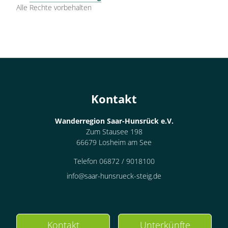
Alle Rechte vorbehalten
Kontakt
Wanderregion Saar-Hunsrück e.V.
Zum Stausee 198
66679 Losheim am See
Telefon 06872 / 9018100
info@saar-hunsrueck-steig.de
Kontakt
Unterkünfte