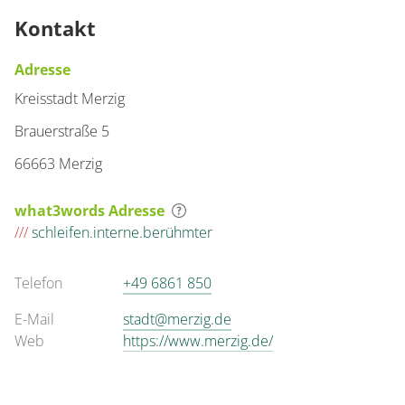
Kontakt
Adresse
Kreisstadt Merzig
Brauerstraße 5
66663 Merzig
what3words Adresse
///
schleifen.interne.berühmter
Telefon
+49 6861 850
E-Mail
stadt@merzig.de
Web
https://www.merzig.de/