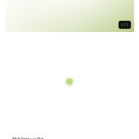
1 / 1
Mobilität vor Ort