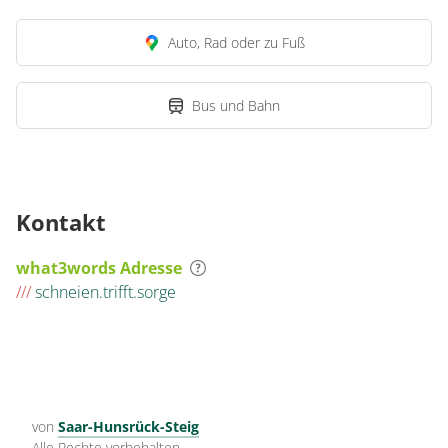
Auto, Rad oder zu Fuß
Bus und Bahn
Kontakt
what3words Adresse
///
schneien.trifft.sorge
von
Saar-Hunsrück-Steig
Alle Rechte vorbehalten