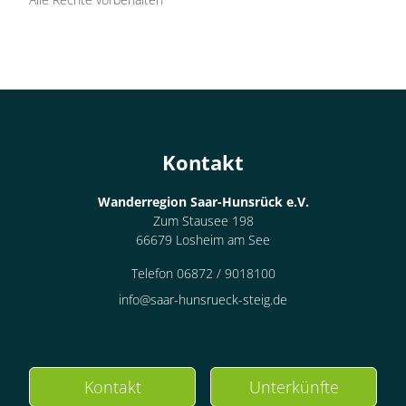
Kontakt
Wanderregion Saar-Hunsrück e.V.
Zum Stausee 198
66679 Losheim am See
Telefon 06872 / 9018100
info@saar-hunsrueck-steig.de
Kontakt
Unterkünfte