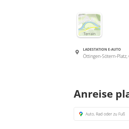
Terrain
LADESTATION E-AUTO
Öttingen-Sötern-Platz
Anreise p
Auto, Rad oder zu Fuß