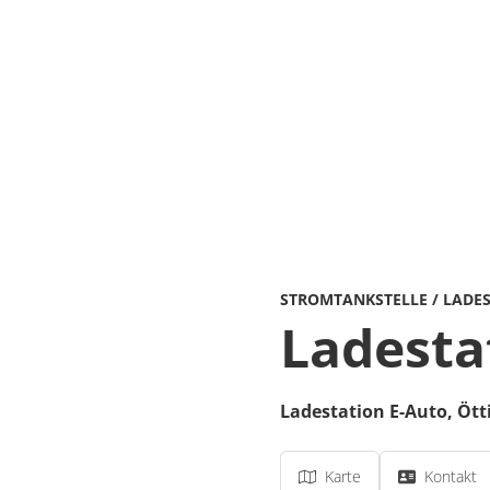
STROMTANKSTELLE / LADE
Ladesta
Ladestation E-Auto,
Ött
Karte
Kontakt