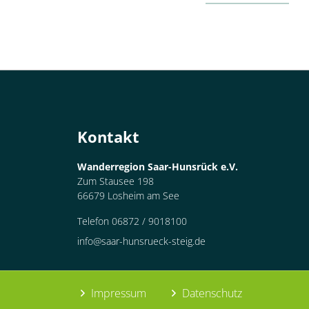
Kontakt
Wanderregion Saar-Hunsrück e.V.
Zum Stausee 198
66679 Losheim am See
Telefon 06872 / 9018100
info@saar-hunsrueck-steig.de
Impressum
Datenschutz