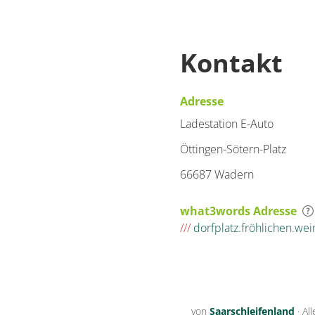
Kontakt
Adresse
Ladestation E-Auto
Öttingen-Sötern-Platz
66687 Wadern
what3words Adresse
///
dorfplatz.fröhlichen.wei
von
Saarschleifenland
·
Al