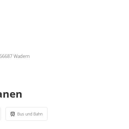
, 66687 Wadern
lanen
Bus und Bahn