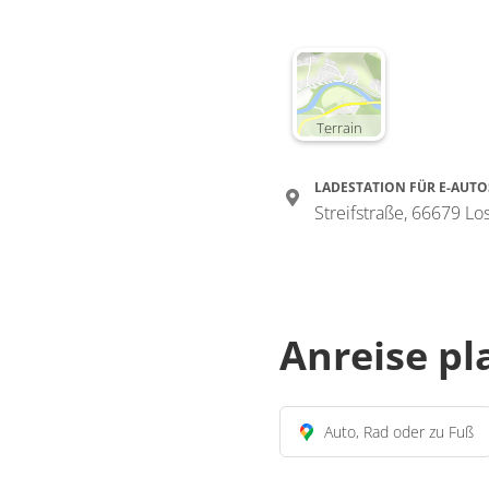
Terrain
LADESTATION FÜR E-AUTO
Streifstraße, 66679 L
Anreise p
Auto, Rad oder zu Fuß