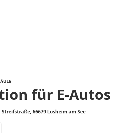
SÄULE
tion für E-Autos
,
Streifstraße
,
66679
Losheim am See