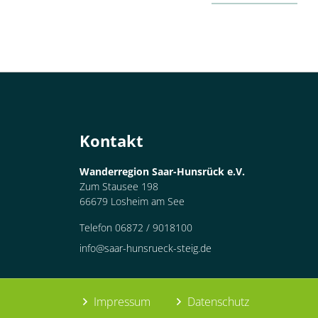
Kontakt
Wanderregion Saar-Hunsrück e.V.
Zum Stausee 198
66679 Losheim am See
Telefon 06872 / 9018100
info@saar-hunsrueck-steig.de
Impressum
Datenschutz