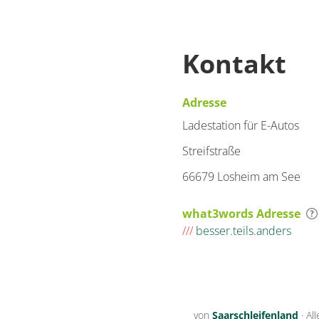
Kontakt
Adresse
Ladestation für E-Autos
Streifstraße
66679 Losheim am See
what3words Adresse
///
besser.teils.anders
von
Saarschleifenland
·
Al