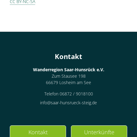
CC BY-NC-SA
Kontakt
Wanderregion Saar-Hunsrück e.V.
Zum Stausee 198
66679 Losheim am See
Telefon 06872 / 9018100
info@saar-hunsrueck-steig.de
Kontakt
Unterkünfte