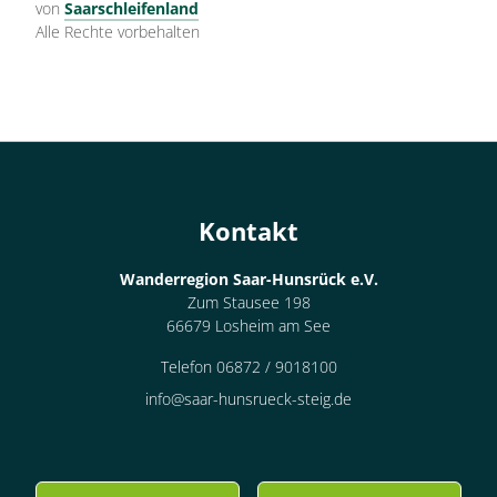
von
Saarschleifenland
Alle Rechte vorbehalten
Kontakt
Wanderregion Saar-Hunsrück e.V.
Zum Stausee 198
66679 Losheim am See
Telefon 06872 / 9018100
info@saar-hunsrueck-steig.de