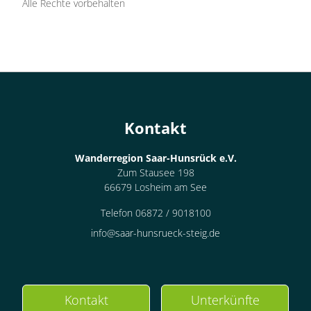
Alle Rechte vorbehalten
Kontakt
Wanderregion Saar-Hunsrück e.V.
Zum Stausee 198
66679 Losheim am See
Telefon 06872 / 9018100
info@saar-hunsrueck-steig.de
Kontakt
Unterkünfte