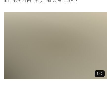
auf unserer Homepage. https://maino.de/
1 / 2