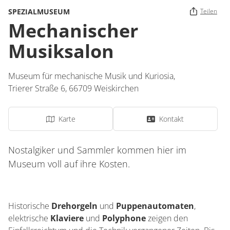
SPEZIALMUSEUM
Teilen
Mechanischer
Musiksalon
Museum für mechanische Musik und Kuriosia,
Trierer Straße 6,
66709
Weiskirchen
Karte
Kontakt
Nostalgiker und Sammler kommen hier im
Museum voll auf ihre Kosten.
Historische
Drehorgeln
und
Puppenautomaten
,
elektrische
Klaviere
und
Polyphone
zeigen den