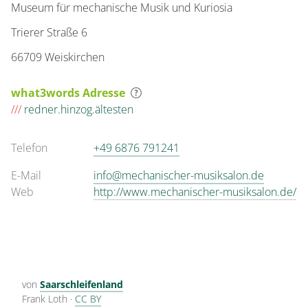
Museum für mechanische Musik und Kuriosia
Trierer Straße 6
66709 Weiskirchen
what3words Adresse
///
redner.hinzog.ältesten
Telefon
+49 6876 791241
E-Mail
info@mechanischer-musiksalon.de
Web
http://www.mechanischer-musiksalon.de/
von
Saarschleifenland
Frank Loth
·
CC BY