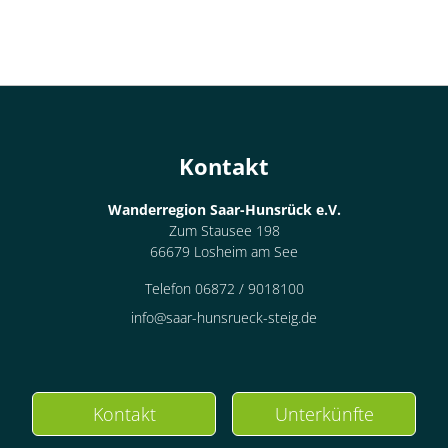
Kontakt
Wanderregion Saar-Hunsrück e.V.
Zum Stausee 198
66679 Losheim am See
Telefon 06872 / 9018100
info@saar-hunsrueck-steig.de
Kontakt
Unterkünfte