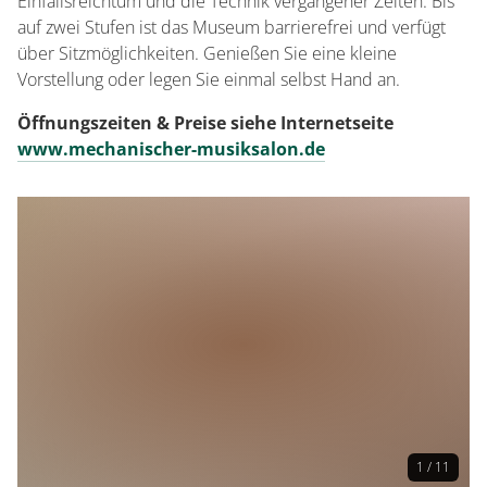
Einfallsreichtum und die Technik vergangener Zeiten. Bis
auf zwei Stufen ist das Museum barrierefrei und verfügt
über Sitzmöglichkeiten. Genießen Sie eine kleine
Vorstellung oder legen Sie einmal selbst Hand an.
Öffnungszeiten & Preise siehe Internetseite
www.mechanischer-musiksalon.de
1 / 11