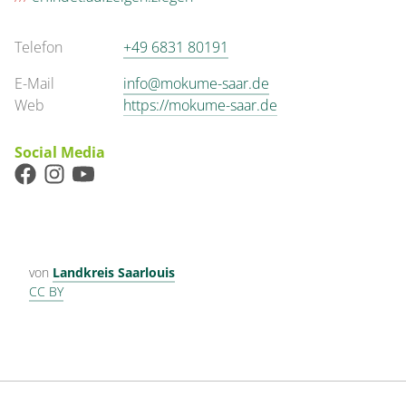
Telefon
+49 6831 80191
E-Mail
info@mokume-saar.de
Web
https://mokume-saar.de
Social Media
von
Landkreis Saarlouis
CC BY