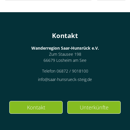
Kontakt
Wanderregion Saar-Hunsrück e.V.
Zum Stausee 198
66679 Losheim am See
Telefon 06872 / 9018100
info@saar-hunsrueck-steig.de
Kontakt
Unterkünfte