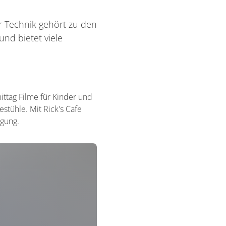
r Technik gehört zu den
und bietet viele
ttag Filme für Kinder und
stühle. Mit Rick's Cafe
ügung.