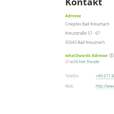
Kontakt
Adresse
Cineplex Bad Kreuznach
Kreuzstraße 57 - 67
55543 Bad Kreuznach
what3words Adresse
///
echt.hier.freude
Telefon
+49 671 
Web
http://ww