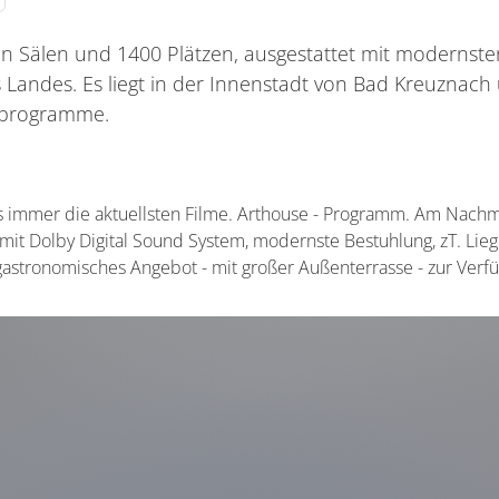
n Sälen und 1400 Plätzen, ausgestattet mit modernste
s Landes. Es liegt in der Innenstadt von Bad Kreuznach 
rprogramme.
s immer die aktuellsten Filme. Arthouse - Programm. Am Nachmi
mit Dolby Digital Sound System, modernste Bestuhlung, zT. Liege
gastronomisches Angebot - mit großer Außenterrasse - zur Verf