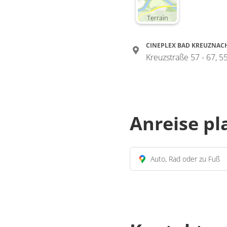
Terrain
CINEPLEX BAD KREUZNAC
Kreuzstraße 57 - 67, 
Anreise p
Auto, Rad oder zu Fuß