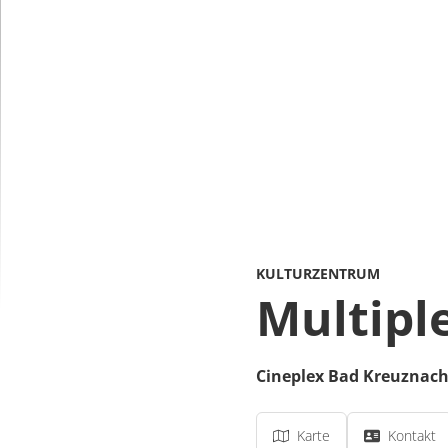
KULTURZENTRUM
Multipl
Cineplex Bad Kreuznac
Karte
Kontakt