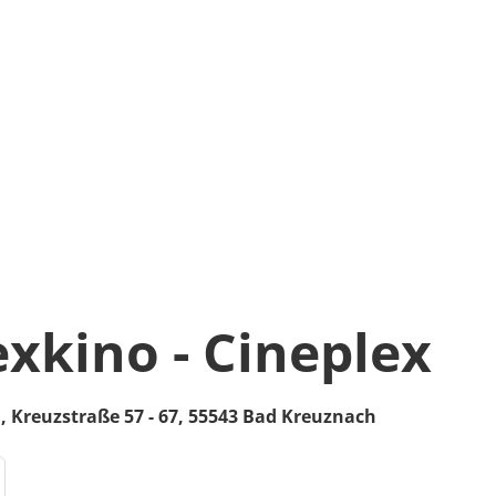
exkino - Cineplex
h,
Kreuzstraße 57 - 67,
55543
Bad Kreuznach