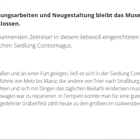
rungsarbeiten und Neugestaltung bleibt das Mu
lossen.
annenden Zeitreise! In diesem liebevoll eingerichtete
ischen Siedlung Contiomagus.
ßen und an einer Furt gelegen, ließ es sich in der Siedlung C
 führte von Metz bis Mainz, die andere von Trier nach Straßbur
achten und sich mit Dingen des täglichen Bedarfs eindecken mu
wagen war zu reparieren. In Tempeln konnte man für eine gute 
usgedehnte Gräberfeld zählt heute zu den größten im südwest