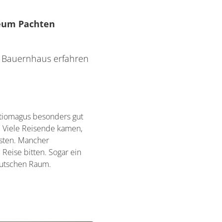
seum Pachten
n Bauernhaus erfahren
ontiomagus besonders gut
g. Viele Reisende kamen,
ssten. Mancher
Reise bitten. Sogar ein
deutschen Raum.