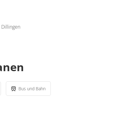
 Dillingen
lanen
Bus und Bahn