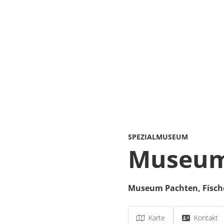
SPEZIALMUSEUM
Museum
Museum Pachten,
Fisch
Karte
Kontakt