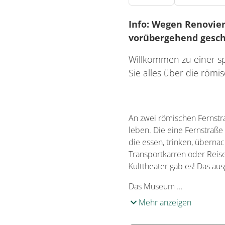
Info: Wegen Renovie
vorübergehend gesch
Willkommen zu einer sp
Sie alles über die röm
An zwei römischen Fernstra
leben. Die eine Fernstraße
die essen, trinken, übern
Transportkarren oder Reise
Kulttheater gab es! Das a
Das Museum …
Mehr anzeigen