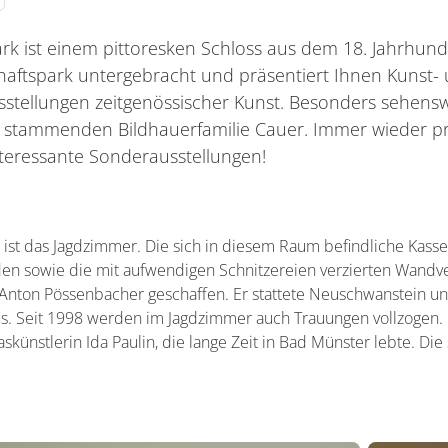
 ist einem pittoresken Schloss aus dem 18. Jahrhund
ftspark untergebracht und präsentiert Ihnen Kunst- 
tellungen zeitgenössischer Kunst. Besonders sehensw
 stammenden Bildhauerfamilie Cauer. Immer wieder pr
eressante Sonderausstellungen!
ist das Jagdzimmer. Die sich in diesem Raum befindliche Kasse
en sowie die mit aufwendigen Schnitzereien verzierten Wandv
Anton Pössenbacher geschaffen. Er stattete Neuschwanstein u
us. Seit 1998 werden im Jagdzimmer auch Trauungen vollzogen.
ünstlerin Ida Paulin, die lange Zeit in Bad Münster lebte. Die 