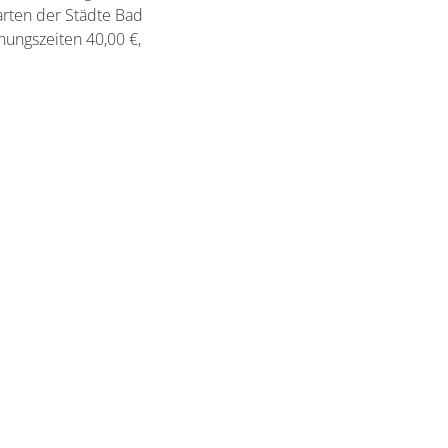
arten der Städte Bad
ungszeiten 40,00 €,