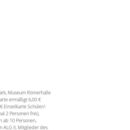
ßpark, Museum Römerhalle
arte ermäßigt 6,00 €
 € Einzelkarte Schüler/-
l 2 Personen frei),
n ab 10 Personen,
 ALG II, Mitglieder des