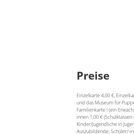
Preise
Einzelkarte 4,00 €, Einze
und das Museum für Puppent
Familienkarte I (ein Erwachs
innen 1,00 € (Schulklassen
Kinder/Jugendliche in Jug
Auszubildende, Schüler/-in