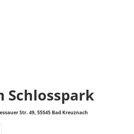
 Schlosspark
essauer Str. 49,
55545
Bad Kreuznach