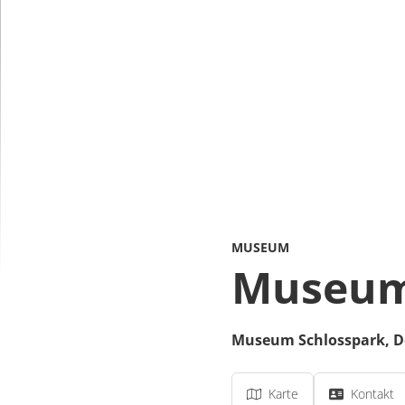
MUSEUM
Museum
Museum Schlosspark,
D
Karte
Kontakt