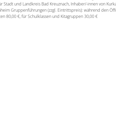
ür Stadt und Landkreis Bad Kreuznach, Inhaber/-innen von Kurk
eim Gruppenführungen (zzgl. Eintrittspreis): während den Öffn
en 80,00 €, für Schulklassen und Kitagruppen 30,00 €