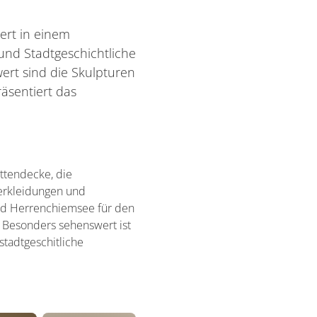
ert in einem
und Stadtgeschichtliche
ert sind die Skulpturen
äsentiert das
ttendecke, die
erkleidungen und
nd Herrenchiemsee für den
 Besonders sehenswert ist
stadtgeschitliche