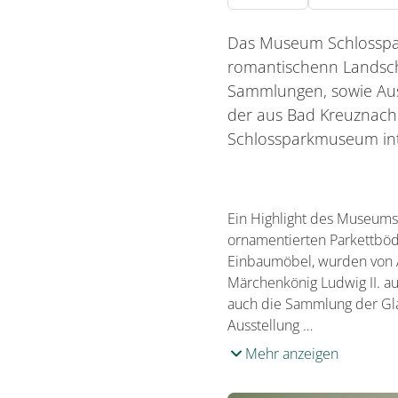
Das Museum Schlosspark
romantischenn Landscha
Sammlungen, sowie Auss
der aus Bad Kreuznach
Schlossparkmuseum int
Ein Highlight des Museums 
ornamentierten Parkettböd
Einbaumöbel, wurden von 
Märchenkönig Ludwig II. a
auch die Sammlung der Glask
Ausstellung …
Mehr anzeigen