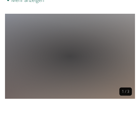
Mehr anzeigen
1 / 3