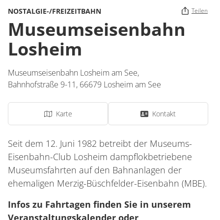
NOSTALGIE-/FREIZEITBAHN
Teilen
Museumseisenbahn
Losheim
Museumseisenbahn Losheim am See,
Bahnhofstraße 9-11,
66679
Losheim am See
Karte
Kontakt
Seit dem 12. Juni 1982 betreibt der Museums-
Eisenbahn-Club Losheim dampflokbetriebene
Museumsfahrten auf den Bahnanlagen der
ehemaligen Merzig-Büschfelder-Eisenbahn (MBE).
Infos zu Fahrtagen finden Sie in unserem
Veranstaltungskalender oder