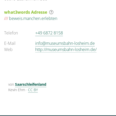
what3words Adresse
///
beweis.manchen.erlebten
Telefon
+49 6872 8158
E-Mail
info@museumsbahn-losheim.de
Web
http://museumsbahn-losheim.de/
von
Saarschleifenland
Kevin Ehm
·
CC BY