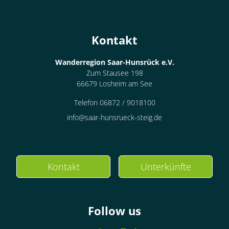
Kontakt
Wanderregion Saar-Hunsrück e.V.
Zum Stausee 198
66679 Losheim am See
Telefon 06872 / 9018100
info@saar-hunsrueck-steig.de
Kontakt
Unterkünfte
Follow us