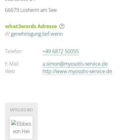
66679 Losheim am See
what3words Adresse
///
genehmigung.tief.wenn
Telefon
+49 6872 50055
E-Mail
a.simon@myosotis-service.de
Web
http://www.myosotis-service.de
MITGLIED BEI