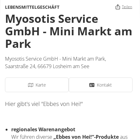
LEBENSMITTELGESCHÄFT
Teilen
Myosotis Service
GmbH - Mini Markt am
Park
Myosotis Service GmbH - Mini Markt am Park,
Saarstraße 24,
66679
Losheim am See
Karte
Kontakt
Hier gibt's viel "Ebbes von Hei!"
regionales Warenangebot
Wir führen diverse
„Ebbes von Hei!“-Produkte
aus