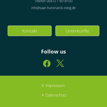
Telefon 06872 / 9018100
info@saar-hunsrueck-steig.de
Kontakt
Unterkünfte
Follow us
Impressum
Datenschutz