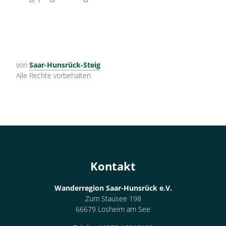
von
Saar-Hunsrück-Steig
Alle Rechte vorbehalten
Kontakt
Wanderregion Saar-Hunsrück e.V.
Zum Stausee 198
66679 Losheim am See