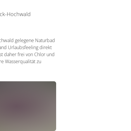
ück-Hochwald
Hochwald gelegene Naturbad
and Urlaubsfeeling direkt
st daher frei von Chlor und
re Wasserqualität zu