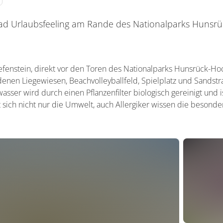
d Urlaubsfeeling am Rande des Nationalparks Hunsr
 Tiefenstein, direkt vor den Toren des Nationalparks Hunsrück-
denen Liegewiesen, Beachvolleyballfeld, Spielplatz und Sandstr
sser wird durch einen Pflanzenfilter biologisch gereinigt und i
 sich nicht nur die Umwelt, auch Allergiker wissen die besonde