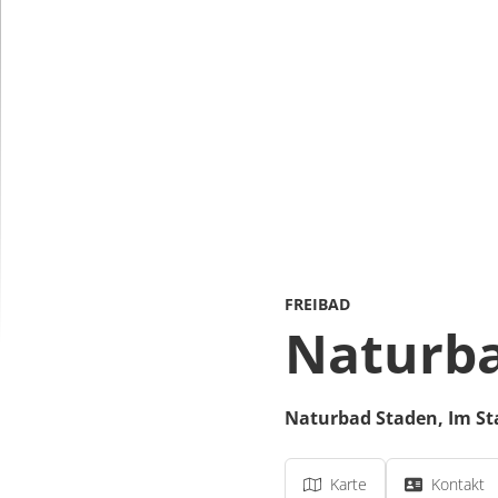
FREIBAD
Naturba
Naturbad Staden,
Im St
Karte
Kontakt