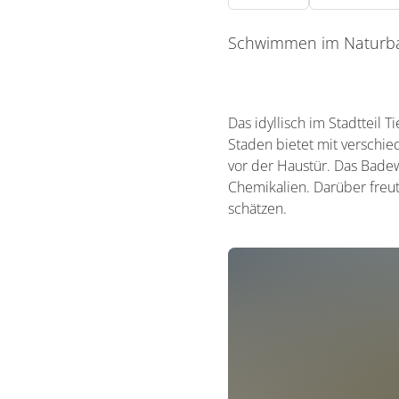
Schwimmen im Naturba
Das idyllisch im Stadtteil
Staden bietet mit verschie
vor der Haustür. Das Badewa
Chemikalien. Darüber freut
schätzen.