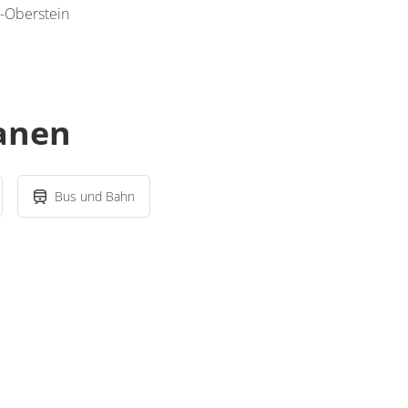
 -Oberstein
lanen
Bus und Bahn