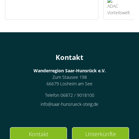
Kontakt
Wanderregion Saar-Hunsrück e.V.
Zum Stausee 198
66679 Losheim am See
Telefon 06872 / 9018100
info@saar-hunsrueck-steig.de
Kontakt
Unterkünfte