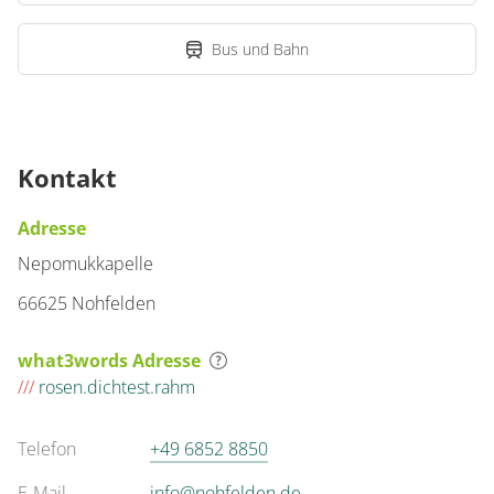
Bus und Bahn
Kontakt
Adresse
Nepomukkapelle
66625 Nohfelden
what3words Adresse
///
rosen.dichtest.rahm
Telefon
+49 6852 8850
E-Mail
info@nohfelden.de