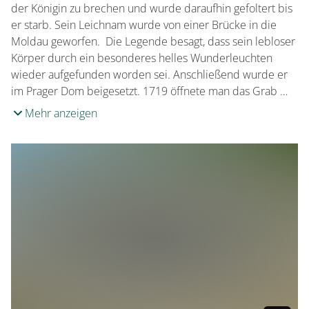
der Königin zu brechen und wurde daraufhin gefoltert bis
er starb. Sein Leichnam wurde von einer Brücke in die
Moldau geworfen. Die Legende besagt, dass sein lebloser
Körper durch ein besonderes helles Wunderleuchten
wieder aufgefunden worden sei. Anschließend wurde er
im Prager Dom beigesetzt. 1719 öffnete man das Grab …
Mehr anzeigen