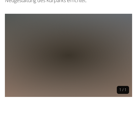
Neugestaltung des Kurparks errichtet.
1 / 1