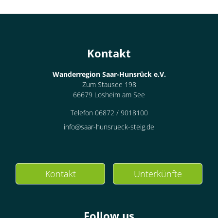
Kontakt
Wanderregion Saar-Hunsrück e.V.
Zum Stausee 198
66679 Losheim am See
Telefon 06872 / 9018100
info@saar-hunsrueck-steig.de
Kontakt
Unterkünfte
Follow us