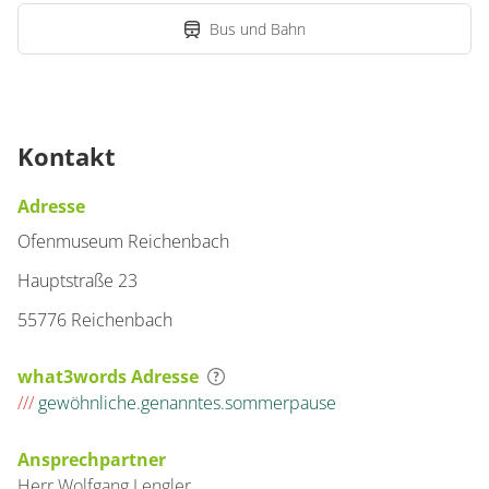
Bus und Bahn
Kontakt
Adresse
Ofenmuseum Reichenbach
Hauptstraße 23
55776 Reichenbach
what3words Adresse
///
gewöhnliche.genanntes.sommerpause
Ansprechpartner
Herr
Wolfgang
Lengler