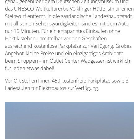
genau gegenüber dem Deutschen Zeitungsmuseum und
das UNESCO-Weltkulturerbe Völklinger Hütte ist nur einen
Steinwurf entfernt. In die saarländische Landeshauptstadt
mit all seinen Sehenswürdigkeiten sind es mit dem Auto
nur 16 Minuten. Für ein entspanntes Einkaufen ohne
Hektik stehen unmittelbar vor den Geschäften
ausreichend kostenlose Parkplätze zur Verfügung. Großes
Angebot, kleine Preise und ein einzigartiges Ambiente
beim Shoppen – im Outlet Center Wadgassen ist wirklich
für jeden etwas dabei!
Vor Ort stehen Ihnen 450 kostenfreie Parkplätze sowie 3
Ladesäulen für Elektroautos zur Verfügung.