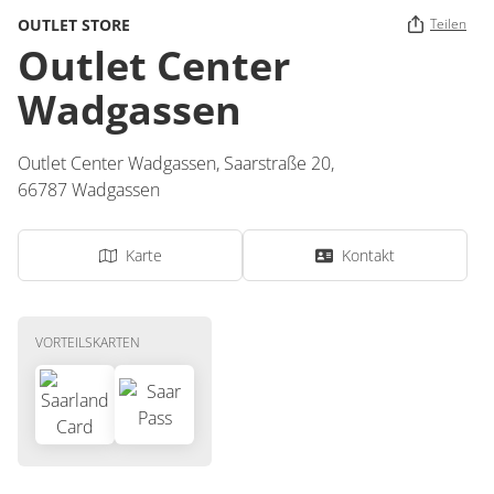
OUTLET STORE
Teilen
Outlet Center
Wadgassen
Outlet Center Wadgassen,
Saarstraße 20,
66787
Wadgassen
Karte
Kontakt
VORTEILSKARTEN