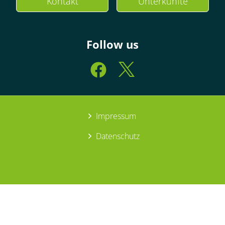
Kontakt
Unterkünfte
Follow us
Impressum
Datenschutz