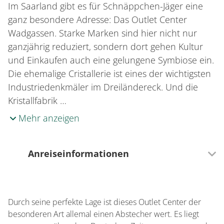
Im Saarland gibt es für Schnäppchen-Jäger eine
ganz besondere Adresse: Das Outlet Center
Wadgassen. Starke Marken sind hier nicht nur
ganzjährig reduziert, sondern dort gehen Kultur
und Einkaufen auch eine gelungene Symbiose ein.
Die ehemalige Cristallerie ist eines der wichtigsten
Industriedenkmäler im Dreiländereck. Und die
Kristallfabrik …
Mehr anzeigen
Anreiseinformationen
Verkehrsinfrastruktur
Parkmöglichkeiten am Haus
Durch seine perfekte Lage ist dieses Outlet Center der
besonderen Art allemal einen Abstecher wert. Es liegt