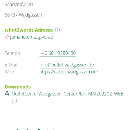
Saarstraße 20
66787 Wadgassen
what3words Adresse
///
jemand.umzug.vorab
Telefon
+49 681 9380450
E-Mail
info@outlet-wadgassen.de
Web
https://outlet-wadgassen.de/
Downloads
OutletCenterWadgassen_CenterPlan_MAI202202_WEB.
pdf