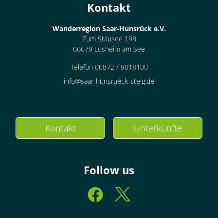
Kontakt
Wanderregion Saar-Hunsrück e.V.
Zum Stausee 198
66679 Losheim am See
Telefon 06872 / 9018100
info@saar-hunsrueck-steig.de
Kontakt
Unterkünfte
Follow us