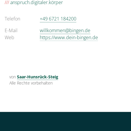
///
anspruch.digitaler.körper
Telefon
+49 6721 184200
E-Mail
willkommen@bingen.de
Web
https://www.dein-bingen.de
von
Saar-Hunsrück-Steig
Alle Rechte vorbehalten