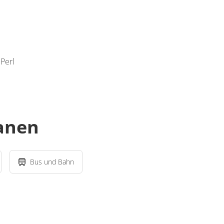
Perl
lanen
Bus und Bahn