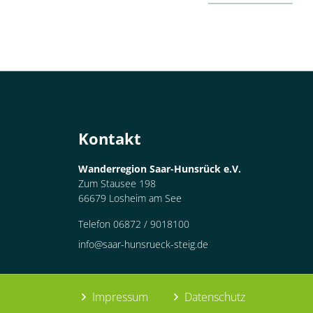
Kontakt
Wanderregion Saar-Hunsrück e.V.
Zum Stausee 198
66679 Losheim am See
Telefon 06872 / 9018100
info@saar-hunsrueck-steig.de
Impressum
Datenschutz