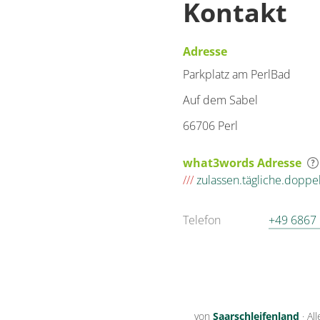
Kontakt
Adresse
Parkplatz am PerlBad
Auf dem Sabel
66706 Perl
what3words Adresse
///
zulassen.tägliche.doppe
Telefon
+49 6867
von
Saarschleifenland
·
Al