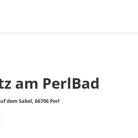
tz am PerlBad
uf dem Sabel
,
66706
Perl