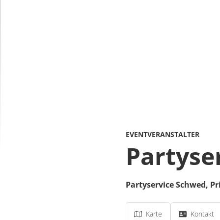
EVENTVERANSTALTER
Partyse
Partyservice Schwed,
Pr
Karte
Kontakt