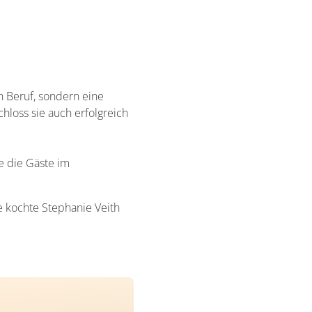
n Beruf, sondern eine
chloss sie auch erfolgreich
e die Gäste im
 kochte Stephanie Veith