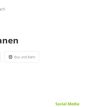
ach
lanen
Bus und Bahn
Social Media