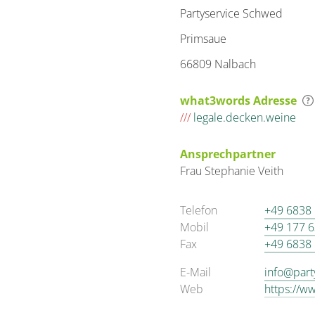
Partyservice Schwed
Primsaue
66809 Nalbach
what3words Adresse
///
legale.decken.weine
Ansprechpartner
Frau
Stephanie
Veith
Telefon
+49 6838
Mobil
+49 177 
Fax
+49 6838
E-Mail
info@part
Web
https://w