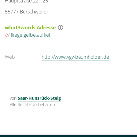
Hauptstraße 22 - 25
55777 Berschweiler
what3words Adresse
///
fliege.gelbe.auffiel
Web
http://www.vgv-baumholder.de
von
Saar-Hunsrück-Steig
Alle Rechte vorbehalten