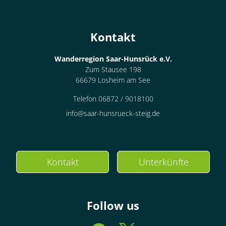
Kontakt
Wanderregion Saar-Hunsrück e.V.
Zum Stausee 198
66679 Losheim am See
Telefon 06872 / 9018100
info@saar-hunsrueck-steig.de
Kontakt
Unterkünfte
Follow us