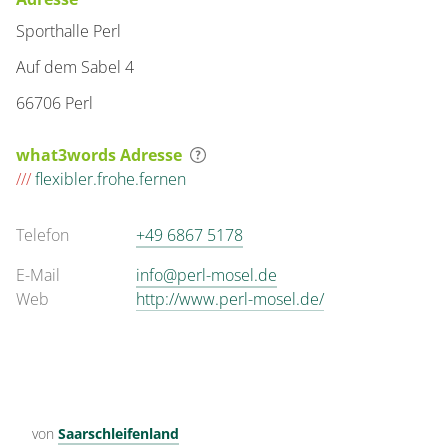
Sporthalle Perl
Auf dem Sabel 4
66706 Perl
what3words Adresse
///
flexibler.frohe.fernen
Telefon
+49 6867 5178
E-Mail
info@perl-mosel.de
Web
http://www.perl-mosel.de/
von
Saarschleifenland