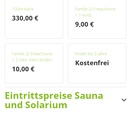
100er-Karte
Familie (2 Erwachsene
+ 1 Kind)
330,00 €
9,00 €
Familie (2 Erwachsene
Kinder bis 5 Jahre
+ 2 oder mehr Kinder)
Kostenfrei
10,00 €
Eintrittspreise Sauna
und Solarium
*Ermäßigt: Jugendliche von 6 bis 17 Jahren sowie Schüler,
Studenten und Schwerbehinderte mit Ausweis