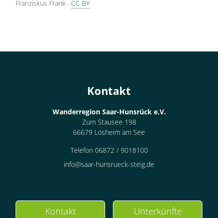
Franziskus Frank
·
CC BY
Kontakt
Wanderregion Saar-Hunsrück e.V.
Zum Stausee 198
66679 Losheim am See
Telefon 06872 / 9018100
info@saar-hunsrueck-steig.de
Kontakt
Unterkünfte