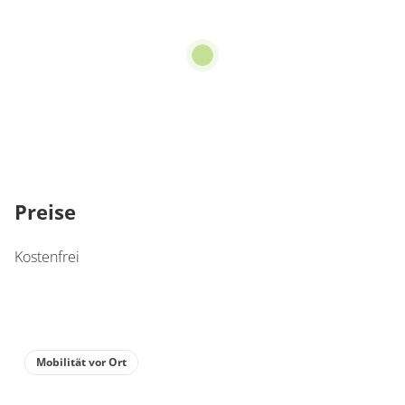
Preise
Kostenfrei
Mobilität vor Ort