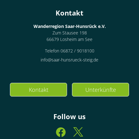
Kontakt
Wanderregion Saar-Hunsrück e.V.
Zum Stausee 198
66679 Losheim am See
Telefon 06872 / 9018100
info@saar-hunsrueck-steig.de
Kontakt
Unterkünfte
Follow us