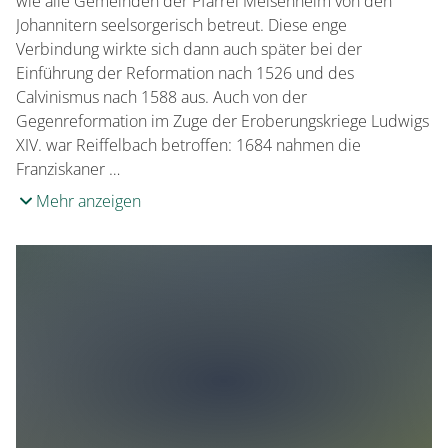
wie alle Gemeinden der Pfarrei Meisenheim von den
Johannitern seelsorgerisch betreut. Diese enge
Verbindung wirkte sich dann auch später bei der
Einführung der Reformation nach 1526 und des
Calvinismus nach 1588 aus. Auch von der
Gegenreformation im Zuge der Eroberungskriege Ludwigs
XIV. war Reiffelbach betroffen: 1684 nahmen die
Franziskaner …
Mehr anzeigen