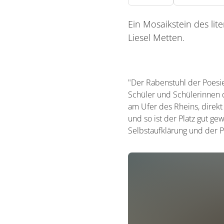
Ein Mosaikstein des lit
Liesel Metten.
"Der Rabenstuhl der Poesi
Schüler und Schülerinnen d
am Ufer des Rheins, direk
und so ist der Platz gut ge
Selbstaufklärung und der P