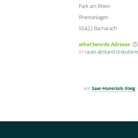
Park am Rhein
Rheinanlagen
55422 Bacharach
what3words Adresse
///
raute.abstand.diskutier
von
Saar-Hunsrück-Steig