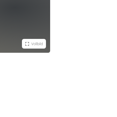
Vollbild