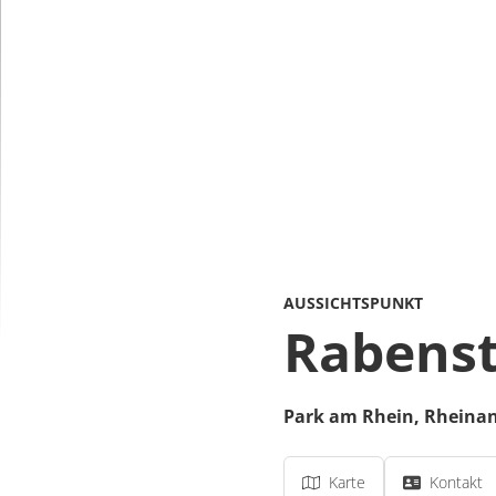
AUSSICHTSPUNKT
Rabenst
Park am Rhein,
Rheina
Karte
Kontakt