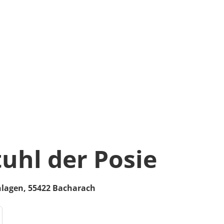
uhl der Posie
nlagen
,
55422
Bacharach