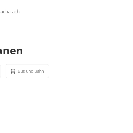
Bacharach
lanen
Bus und Bahn