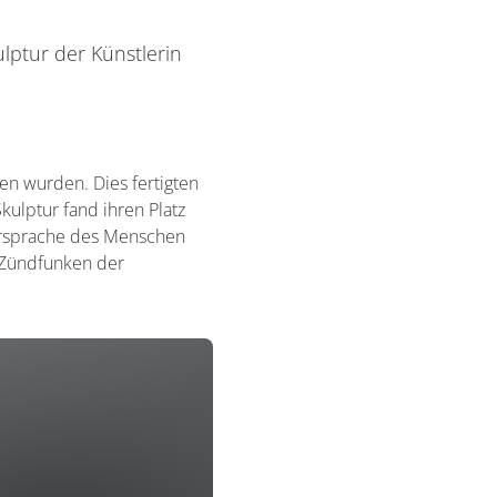
lptur der Künstlerin
en wurden. Dies fertigten
ulptur fand ihren Platz
 Ursprache des Menschen
n Zündfunken der