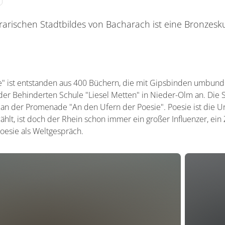
erarischen Stadtbildes von Bacharach ist eine Bronzesku
e" ist entstanden aus 400 Büchern, die mit Gipsbinden umbund
er Behinderten Schule "Liesel Metten" in Nieder-Olm an. Die Sk
t an der Promenade "An den Ufern der Poesie". Poesie ist die
wählt, ist doch der Rhein schon immer ein großer Influenzer, ei
oesie als Weltgespräch.