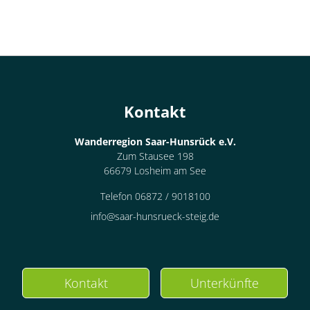
Kontakt
Wanderregion Saar-Hunsrück e.V.
Zum Stausee 198
66679 Losheim am See
Telefon 06872 / 9018100
info@saar-hunsrueck-steig.de
Kontakt
Unterkünfte