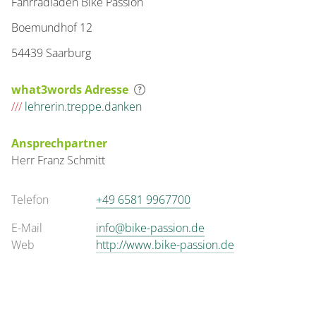
Fahrradladen Bike Passion
Boemundhof 12
54439 Saarburg
what3words Adresse
///
lehrerin.treppe.danken
Ansprechpartner
Herr
Franz
Schmitt
Telefon
+49 6581 9967700
E-Mail
info@bike-passion.de
Web
http://www.bike-passion.de