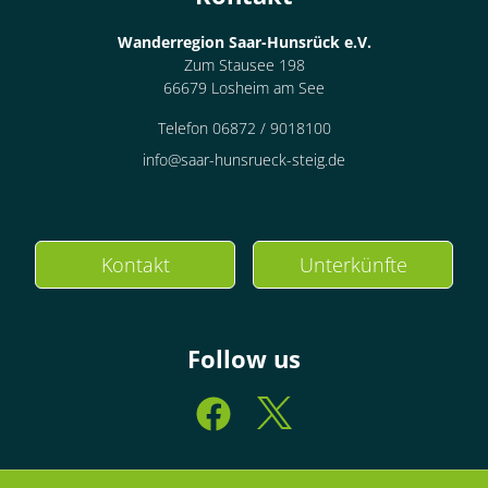
Wanderregion Saar-Hunsrück e.V.
Zum Stausee 198
66679 Losheim am See
Telefon 06872 / 9018100
info@saar-hunsrueck-steig.de
Kontakt
Unterkünfte
Follow us