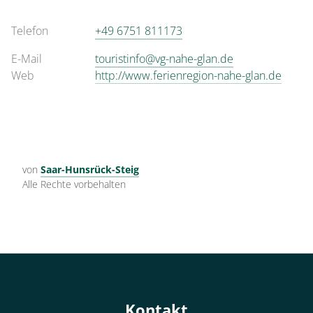
Telefon
+49 6751 811173
E-Mail
touristinfo@vg-nahe-glan.de
Web
http://www.ferienregion-nahe-glan.de
von
Saar-Hunsrück-Steig
Alle Rechte vorbehalten
Kontakt