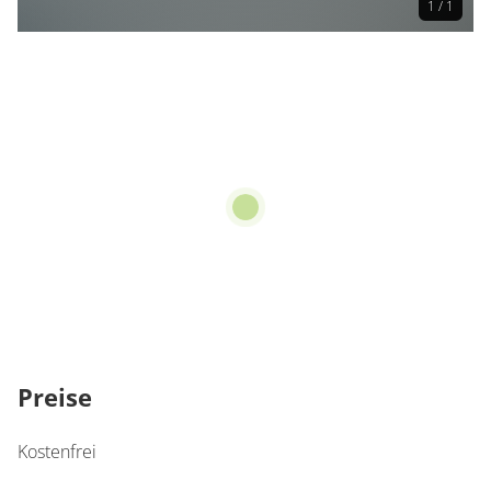
1 / 1
Preise
Kostenfrei