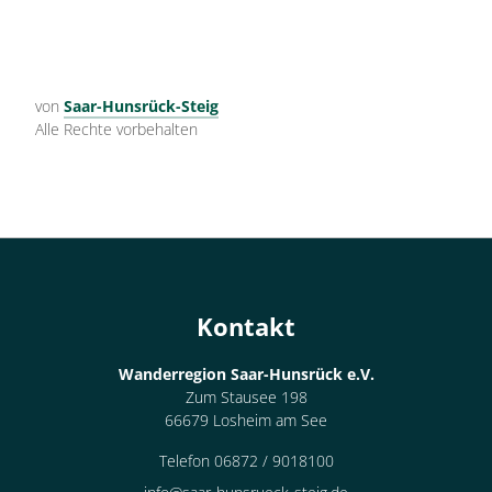
von
Saar-Hunsrück-Steig
Alle Rechte vorbehalten
Kontakt
Wanderregion Saar-Hunsrück e.V.
Zum Stausee 198
66679 Losheim am See
Telefon 06872 / 9018100