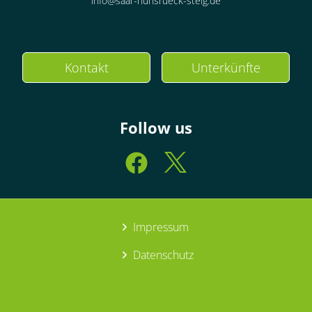
info@saar-hunsrueck-steig.de
Kontakt
Unterkünfte
Follow us
Impressum
Datenschutz