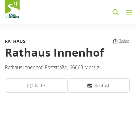
Zum Hauptinhalt springen
RATHAUS
Teilen
Rathaus Innenhof
Rathaus Innenhof,
Poststraße
,
66663
Merzig
Karte
Kontakt