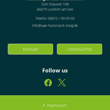
Zum Stausee 198
66679 Losheim am See
Telefon 06872 / 9018100
info@saar-hunsrueck-steig.de
Kontakt
Unterkünfte
Follow us
Impressum