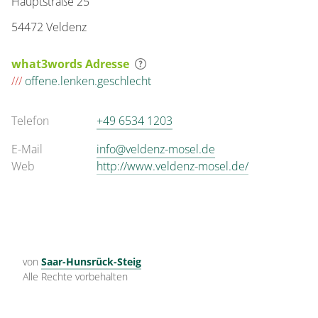
Hauptstraße 25
54472 Veldenz
what3words Adresse
///
offene.lenken.geschlecht
Telefon
+49 6534 1203
E-Mail
info@veldenz-mosel.de
Web
http://www.veldenz-mosel.de/
von
Saar-Hunsrück-Steig
Alle Rechte vorbehalten