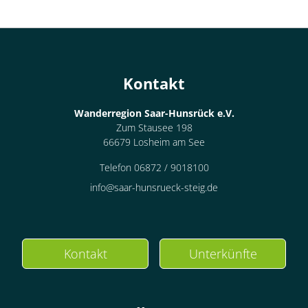
Kontakt
Wanderregion Saar-Hunsrück e.V.
Zum Stausee 198
66679 Losheim am See
Telefon 06872 / 9018100
info@saar-hunsrueck-steig.de
Kontakt
Unterkünfte