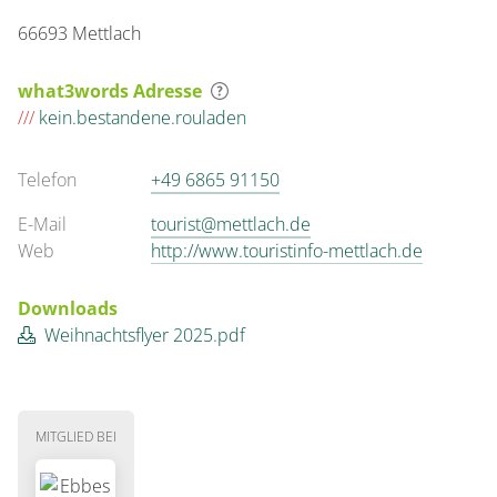
66693 Mettlach
what3words Adresse
///
kein.bestandene.rouladen
Telefon
+49 6865 91150
E-Mail
tourist@mettlach.de
Web
http://www.touristinfo-mettlach.de
Downloads
Weihnachtsflyer 2025.pdf
MITGLIED BEI