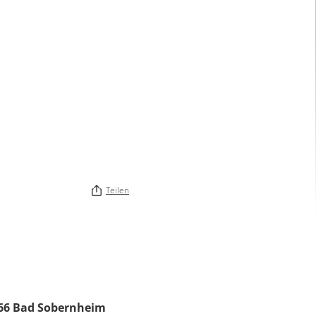
Teilen
66
Bad Sobernheim