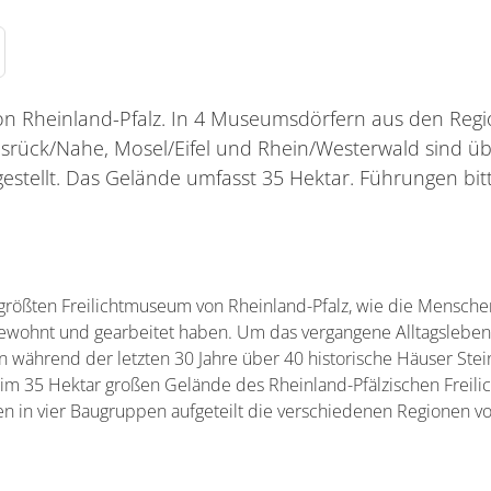
on Rheinland-Pfalz. In 4 Museumsdörfern aus den Reg
srück/Nahe, Mosel/Eifel und Rhein/Westerwald sind üb
gestellt. Das Gelände umfasst 35 Hektar. Führungen bit
größten Freilichtmuseum von Rheinland-Pfalz, wie die Mensche
 gewohnt und gearbeitet haben. Um das vergangene Alltagsleben
 während der letzten 30 Jahre über 40 historische Häuser Stein
 im 35 Hektar großen Gelände des Rheinland-Pfälzischen Freili
en in vier Baugruppen aufgeteilt die verschiedenen Regionen v