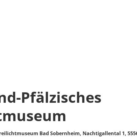
nd-Pfälzisches
htmuseum
Freilichtmuseum Bad Sobernheim,
Nachtigallental 1,
555