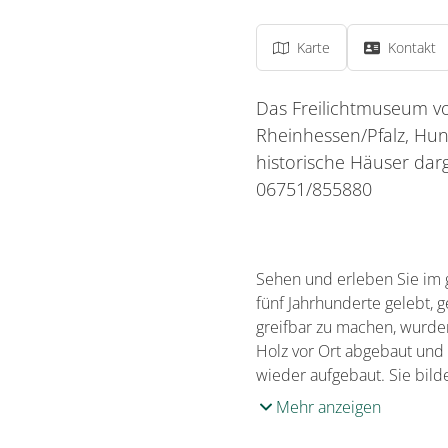
Karte
Kontakt
Das Freilichtmuseum v
Rheinhessen/Pfalz, Hun
historische Häuser dar
06751/855880
Sehen und erleben Sie im 
fünf Jahrhunderte gelebt,
greifbar zu machen, wurden
Holz vor Ort abgebaut und
wieder aufgebaut. Sie bild
Mehr anzeigen