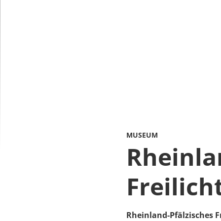
MUSEUM
Rheinla
Freilic
Rheinland-Pfälzisches 