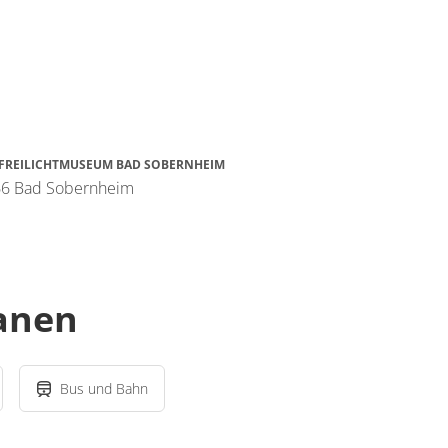
 FREILICHTMUSEUM BAD SOBERNHEIM
566 Bad Sobernheim
lanen
Bus und Bahn