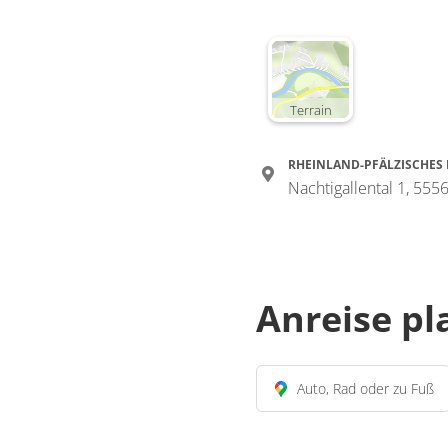
Terrain
RHEINLAND-PFÄLZISCHES
Nachtigallental 1, 55
Anreise p
Auto, Rad oder zu Fuß