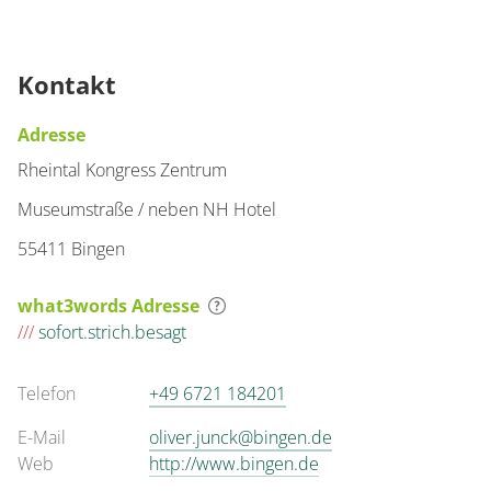
Kontakt
Adresse
Rheintal Kongress Zentrum
Museumstraße / neben NH Hotel
55411 Bingen
what3words Adresse
///
sofort.strich.besagt
Telefon
+49 6721 184201
E-Mail
oliver.junck@bingen.de
Web
http://www.bingen.de