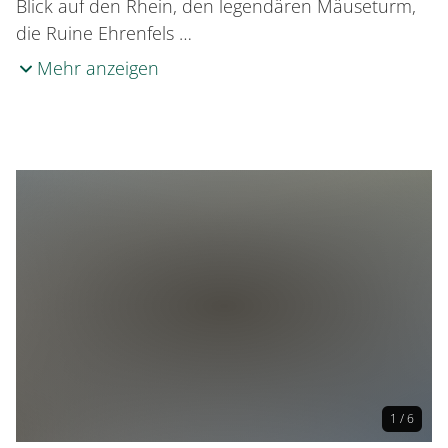
Blick auf den Rhein, den legendären Mäuseturm,
die Ruine Ehrenfels …
Mehr anzeigen
1 / 6