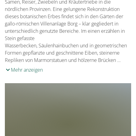
Samen, Reiser, Zwiebeln und Kräutertriebe in die
Französisch
nördlichen Provinzen. Eine gelungene Rekonstruktion
dieses botanischen Erbes findet sich in den Gärten der
gallo-römischen Villenanlage Borg – klar gegliedert in
unterschiedlich genutzte Bereiche. Im einen erzählen in
Stein gefasste
Wasserbecken, Säulenhainbuchen und in geometrischen
Formen gepflanzte und geschnittene Eiben, steinerne
Repliken von Marmorstatuen und hölzerne Brücken …
Mehr anzeigen