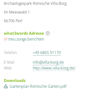
Archäologiepark Römische Villa Borg
Im Meeswald 1
66706 Perl
what3words Adresse
///
treu.zunge.berichten
Telefon
+49 6865 91170
E-Mail
info@villa-borg.de
Web
http://www.villa-borg.de/
Downloads
Gartenplan Römische Gärten.pdf