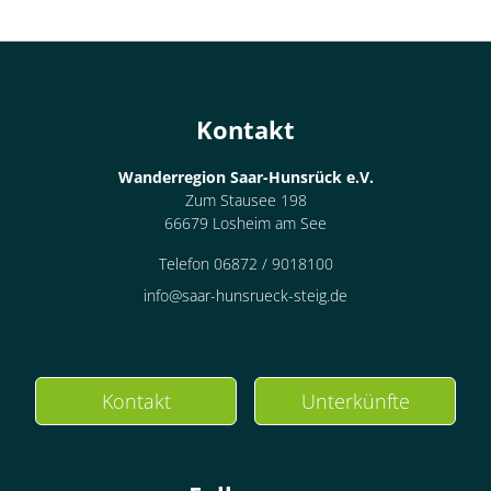
Kontakt
Wanderregion Saar-Hunsrück e.V.
Zum Stausee 198
66679 Losheim am See
Telefon 06872 / 9018100
info@saar-hunsrueck-steig.de
Kontakt
Unterkünfte