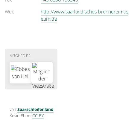
Web
http://www.saarländisches-brennereimus
eum.de
MITGLIED BEI
von
Saarschleifenland
Kevin Ehm
·
CC BY