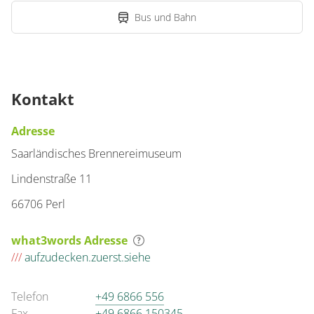
Bus und Bahn
Kontakt
Adresse
Saarländisches Brennereimuseum
Lindenstraße 11
66706 Perl
what3words Adresse
///
aufzudecken.zuerst.siehe
Telefon
+49 6866 556
Fax
+49 6866 150345