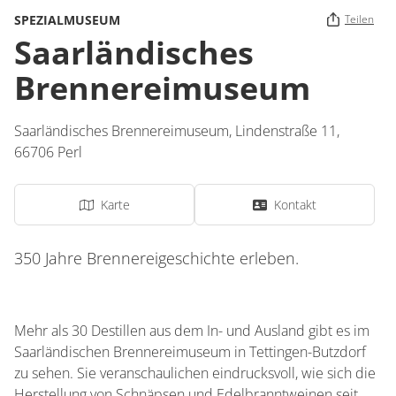
SPEZIALMUSEUM
Teilen
Saarländisches
Brennereimuseum
Saarländisches Brennereimuseum,
Lindenstraße 11,
66706
Perl
Karte
Kontakt
350 Jahre Brennereigeschichte erleben.
Mehr als 30 Destillen aus dem In- und Ausland gibt es im
Saarländischen Brennereimuseum in Tettingen-Butzdorf
zu sehen. Sie veranschaulichen eindrucksvoll, wie sich die
Herstellung von Schnäpsen und Edelbranntweinen seit