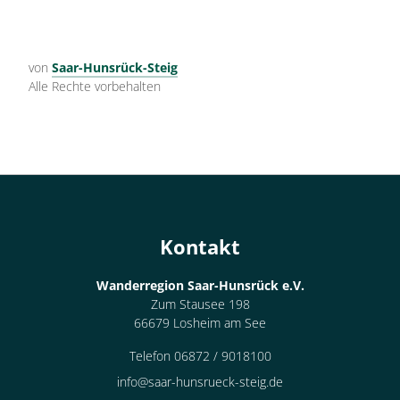
von
Saar-Hunsrück-Steig
Alle Rechte vorbehalten
Kontakt
Wanderregion Saar-Hunsrück e.V.
Zum Stausee 198
66679 Losheim am See
Telefon 06872 / 9018100
info@saar-hunsrueck-steig.de