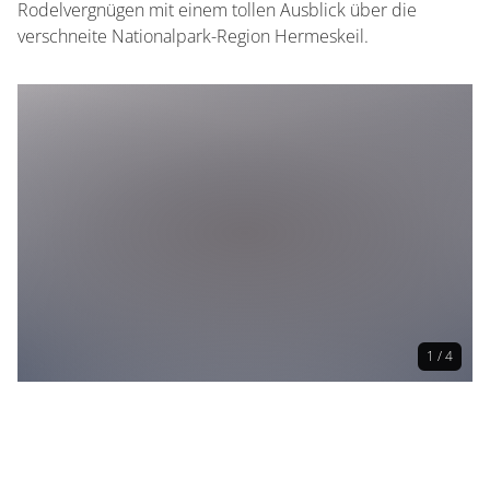
Rodelvergnügen mit einem tollen Ausblick über die
verschneite Nationalpark-Region Hermeskeil.
1 / 4